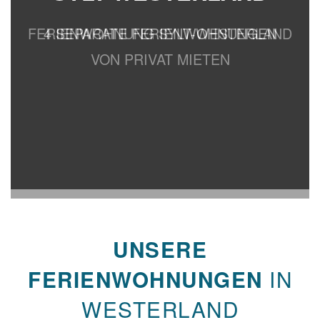
FERIENWOHNUNG SYLT-WESTERLAND
4 SEPARATE FERIENWOHNUNGEN
VON PRIVAT MIETEN
UNSERE
IN
FERIENWOHNUNGEN
WESTERLAND